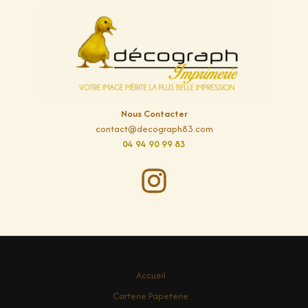
Nous Contacter
contact@decograph83.com
04 94 90 99 83
Accueil
Carterie Papeterie