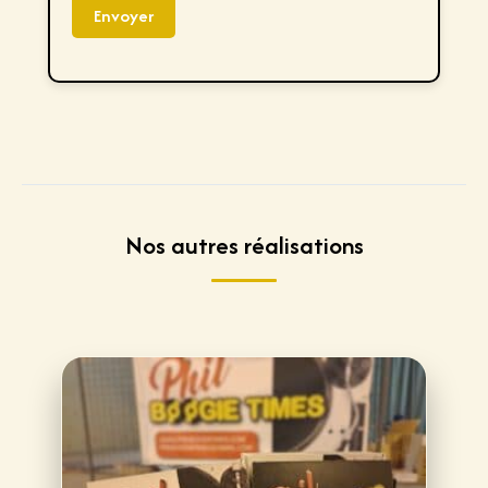
s
Envoyer
*
*
Nos autres réalisations