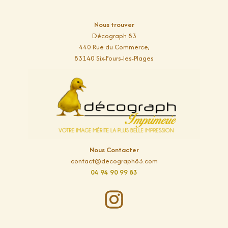
Nous trouver
Décograph 83
440 Rue du Commerce,
83140 Six-Fours-les-Plages
Nous Contacter
contact@decograph83.com
04 94 90 99 83