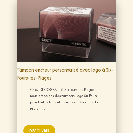
Tampon encreur personnalisé avec logo à Six-
Fours-les-Plages
Chez DECOGRAPH à Six-Fours-les-Plages,
nous proposons des tampons logo Six-Fours
pour toutes les entreprises du Var et de la
région […]