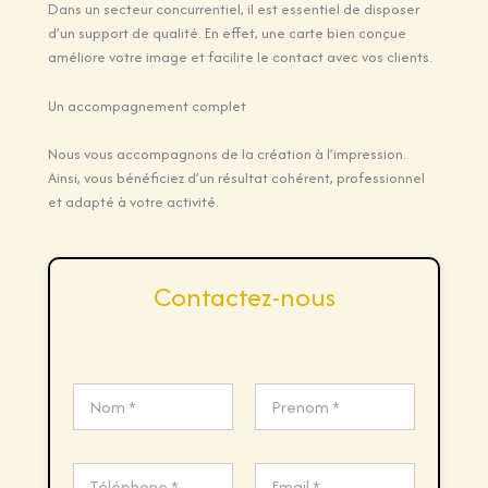
Dans un secteur concurrentiel, il est essentiel de disposer
d’un support de qualité. En effet, une carte bien conçue
améliore votre image et facilite le contact avec vos clients.
Un accompagnement complet
Nous vous accompagnons de la création à l’impression.
Ainsi, vous bénéficiez d’un résultat cohérent, professionnel
et adapté à votre activité.
Contactez-nous
N
a
m
Prénom
Nom
e
*
T