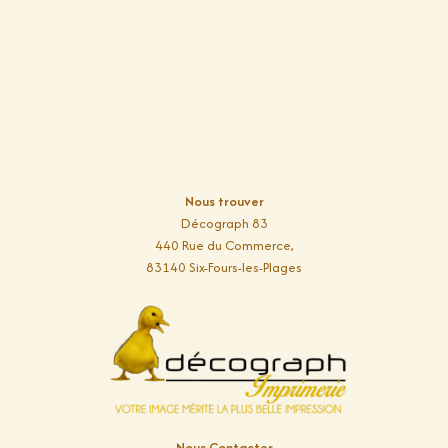
Nous trouver
Décograph 83
440 Rue du Commerce,
83140 Six-Fours-les-Plages
Nous Contacter