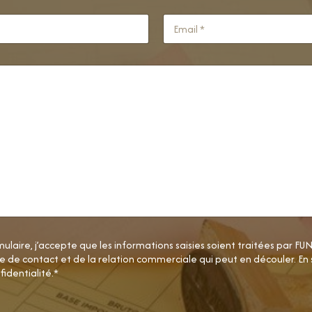
Nom
ulaire, j’accepte que les informations saisies soient traitées par 
e contact et de la relation commerciale qui peut en découler. En s
fidentialité.*