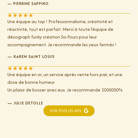
— PIERRINE SAPPINO
★
★
★
★
★
Une équipe au top ! Professionnalisme, créativité et
réactivité, tout est parfait. Merci à toute l’équipe de
décograph funky création Six-Fours pour leur
accompagnement. Je recommande les yeux fermés !
— KAREN SAINT LOUIS
★
★
★
★
★
Une équipe en or, un service après vente hors pair, et une
dose de bonne humeur
Un plaisir de bosser avec eux. Je recommande 1000000%
— JULIE DETOLLE
VOIR TOUS LES AVIS