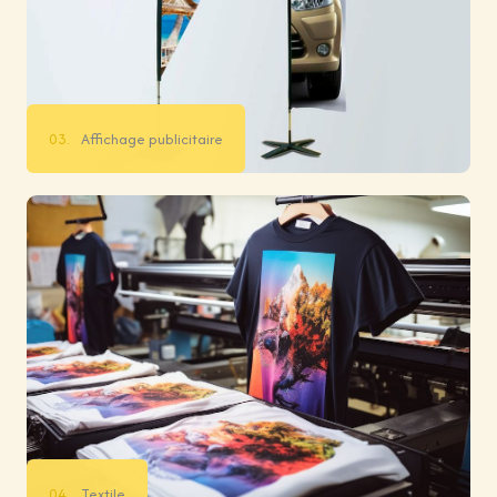
03.
Affichage publicitaire
04.
Textile