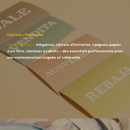
Carterie / Papeterie
Cartes de visite
élégantes, cartons d’invitation, tampons, papier
à en-tête, chemises à rabats – des essentiels professionnels pour
une communication soignée et cohérente.