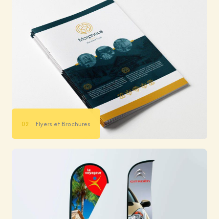
02.
Flyers et Brochures