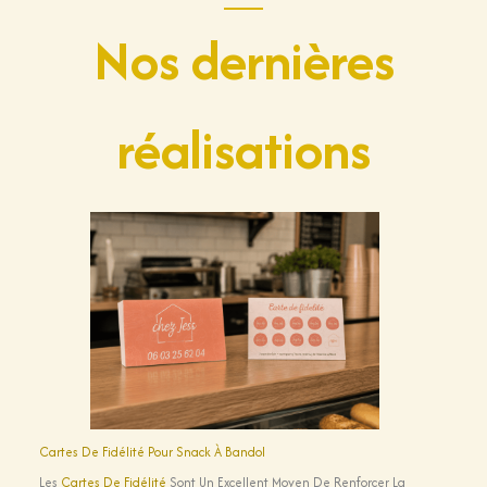
Nos dernières
réalisations
Cartes De Fidélité Pour Snack À Bandol
Les
Cartes De Fidélité
Sont Un Excellent Moyen De Renforcer La