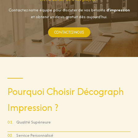
Contactez notre équipe pour discuter de vos besoins
d’impression
et obtenir un devis gratuit dès aujourd’hui.
CONTACTEZ-NOUS
Pourquoi Choisir Décograph
Impression ?
01.
Qualité Supérieure
02.
Service Personnalisé