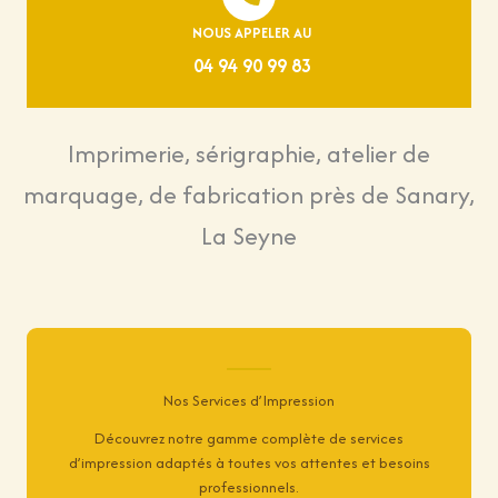
NOUS APPELER AU
04 94 90 99 83
Imprimerie, sérigraphie, atelier de
marquage, de fabrication près de Sanary,
La Seyne
Nos Services d’Impression
Découvrez notre gamme complète de services
d’impression adaptés à toutes vos attentes et besoins
professionnels.