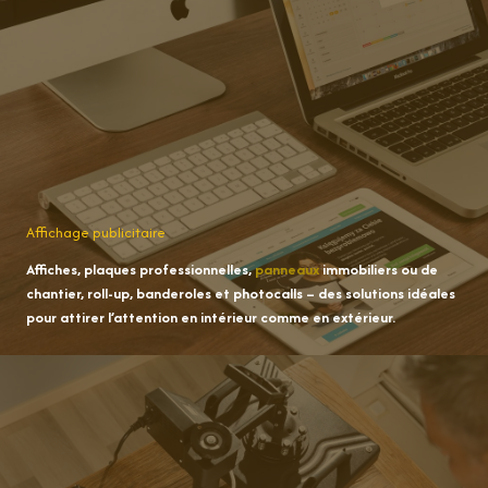
Affichage publicitaire
Affiches, plaques professionnelles,
panneaux
immobiliers ou de
chantier, roll-up, banderoles et photocalls – des solutions idéales
pour attirer l’attention en intérieur comme en extérieur.