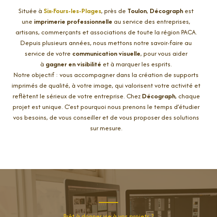
Située à
Six-Fours-les-Plages
, près de
Toulon
,
Décograph
est
une
imprimerie professionnelle
au service des entreprises,
artisans, commerçants et associations de toute la région PACA.
Depuis plusieurs années, nous mettons notre savoir-faire au
service de votre
communication visuelle
, pour vous aider
à
gagner en visibilité
et à marquer les esprits.
Notre objectif : vous accompagner dans la création de supports
imprimés de qualité, à votre image, qui valorisent votre activité et
reflètent le sérieux de votre entreprise. Chez
Décograph
, chaque
projet est unique. C’est pourquoi nous prenons le temps d’étudier
vos besoins, de vous conseiller et de vous proposer des solutions
sur mesure.
Prêt à donner vie à vos projets ?