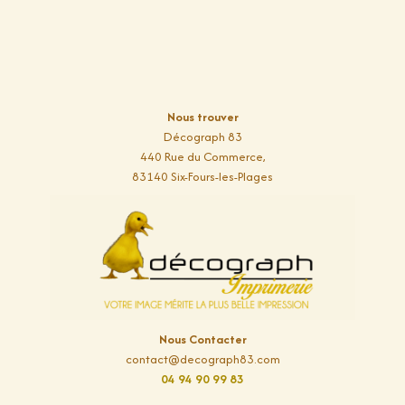
Nous trouver
Décograph 83
440 Rue du Commerce,
83140 Six-Fours-les-Plages
Nous Contacter
contact@decograph83.com
04 94 90 99 83