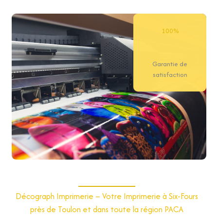
100%
Garantie de
satisfaction
Décograph Imprimerie – Votre Imprimerie à Six-Fours
près de Toulon et dans toute la région PACA