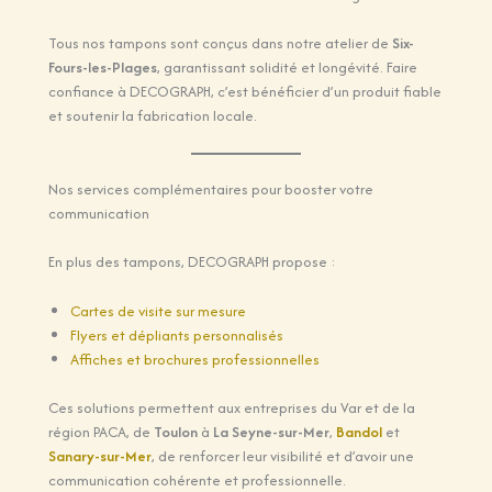
Tous nos tampons sont conçus dans notre atelier de
Six-
Fours-les-Plages
, garantissant solidité et longévité. Faire
confiance à DECOGRAPH, c’est bénéficier d’un produit fiable
et soutenir la fabrication locale.
Nos services complémentaires pour booster votre
communication
En plus des tampons, DECOGRAPH propose :
Cartes de visite sur mesure
Flyers et dépliants personnalisés
Affiches et brochures professionnelles
Ces solutions permettent aux entreprises du Var et de la
région PACA, de
Toulon
à
La Seyne-sur-Mer
,
Bandol
et
Sanary-sur-Mer
, de renforcer leur visibilité et d’avoir une
communication cohérente et professionnelle.