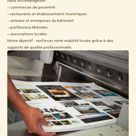
Nous accompagnons :
– commerces de proximité
– restaurants et établissements touristiques
– artisans et entreprises du bâtiment
– professions libérales
– associations locales
Notre objectif : renforcer votre visibilité locale grâce à des
supports de qualité professionnelle.