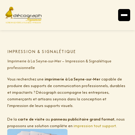
Aller
au
contenu
IMPRESSION & SIGNALÉTIQUE
Imprimerie à La Seyne-sur-Mer – Impression & Signalétique
professionnelle
Vous recherchez une
imprimerie à La Seyne-sur-Mer
capable de
produire des supports de communication professionnels, durables
et impactants ? Décograph accompagne les entreprises,
commerçants et artisans seynois dans la conception et
l’impression de leurs supports visuels.
De la
carte de visite
au
panneau publicitaire grand format
, nous
proposons une solution complète en
impression tout support
.