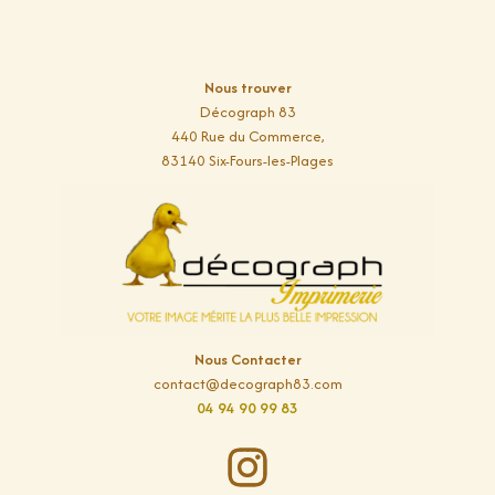
Nous trouver
Décograph 83
440 Rue du Commerce,
83140 Six-Fours-les-Plages
Nous Contacter
contact@decograph83.com
04 94 90 99 83