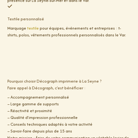
présence sur La Seyne-sur-Mer et dans le Var.
Textile personnalisé
Marquage
textile
pour équipes, événements et entreprises : t-
shirts, polos, vêtements professionnels personnalisés dans le Var.
Pourquoi choisir Décograph imprimerie à La Seyne ?
Faire appel à Décograph, c’est bénéficier :
– Accompagnement personnalisé
– Large gamme de supports
– Réactivité et proximité
– Qualité d’impression professionnelle
– Conseils techniques adaptés à votre activité
– Savoir-faire depuis plus de 15 ans
Notre mission : faire de votre communication un véritable levier de