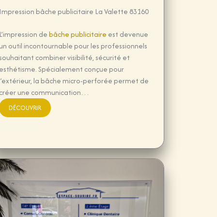
Impression bâche publicitaire La Valette 83160
L’impression de
bâche publicitaire
est devenue
un outil incontournable pour les professionnels
souhaitant combiner visibilité, sécurité et
esthétisme. Spécialement conçue pour
l’extérieur, la bâche micro-perforée permet de
créer une communication…
DÉCOUVRIR