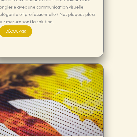
onglerie avec une communication visuelle
élégante et professionnelle ? Nos plaques plexi
sur mesure sont la solution…
DÉCOUVRIR