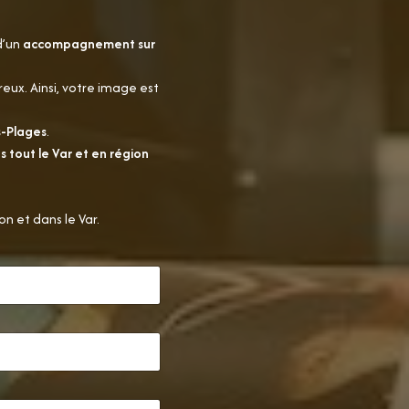
d’un
accompagnement sur
eux. Ainsi, votre image est
s-Plages
.
s tout le Var et en région
n et dans le Var.