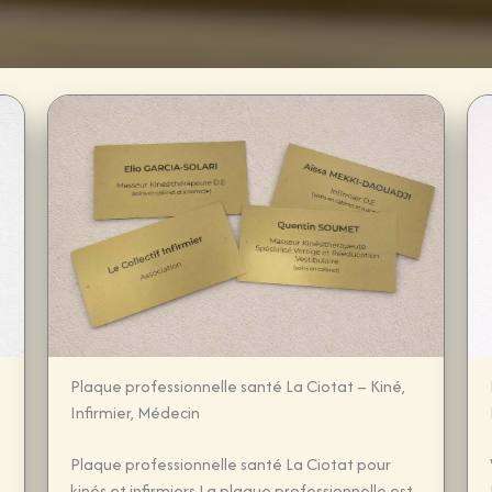
Plaque professionnelle santé La Ciotat – Kiné,
Infirmier, Médecin
Plaque professionnelle santé La Ciotat pour
kinés et infirmiers La plaque professionnelle est