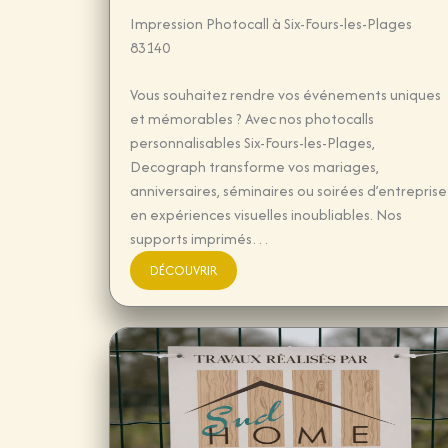
Impression Photocall à Six-Fours-les-Plages
83140
Vous souhaitez rendre vos événements uniques
et mémorables ? Avec nos photocalls
personnalisables Six-Fours-les-Plages,
Decograph transforme vos mariages,
anniversaires, séminaires ou soirées d’entreprise
en expériences visuelles inoubliables. Nos
supports imprimés…
DÉCOUVRIR