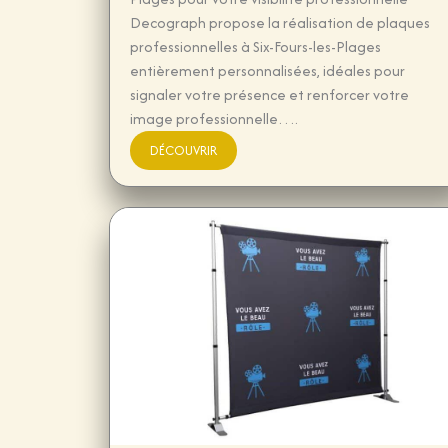
Decograph propose la réalisation de plaques
professionnelles à Six-Fours-les-Plages
entièrement personnalisées, idéales pour
signaler votre présence et renforcer votre
image professionnelle….
DÉCOUVRIR