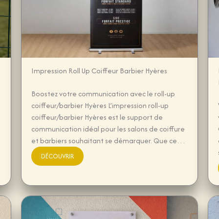
Impression Roll Up Coiffeur Barbier Hyères
Boostez votre communication avec le roll-up
coiffeur/barbier Hyères L’impression roll-up
coiffeur/barbier Hyères est le support de
communication idéal pour les salons de coiffure
et barbiers souhaitant se démarquer. Que ce…
DÉCOUVRIR