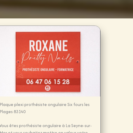
Plaque plexi prothésiste ongulaire Six fours les
Plages 83140
Vous êtes prothésiste ongulaire à La Seyne-sur-
Mer et vous souhaitez mettre en valeur votre