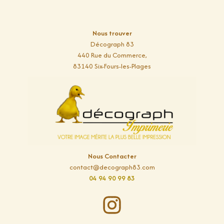
Nous trouver
Décograph 83
440 Rue du Commerce,
83140 Six-Fours-les-Plages
Nous Contacter
contact@decograph83.com
04 94 90 99 83