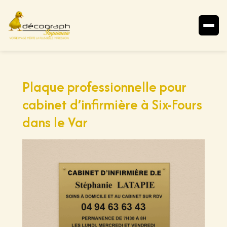
Aller
au
contenu
Plaque professionnelle pour
cabinet d’infirmière à Six-Fours
dans le Var