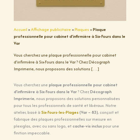
Accueil
»
Affichage publicitaire
»
Plaques
»
Plaque
professionnelle pour cabinet d’infirmière à Six-Fours dans le
Var
Vous cherchez une plaque professionnelle pour cabinet
d’infirmière à Six-Fours dans le Var ? Chez Décograph
Imprimerie, nous proposons des solutions […]
Vous cherchez une
plaque professionnelle pour cabinet
d’infirmière à Six-Fours dans le Var
? Chez
Décograph
Imprimerie
, nous proposons des solutions personnalisées
pour tous les professionnels de santé et libéraux. Notre
atelier, basé à
Six-Fours-les-Plages
(Var – 83)
, conçoit et
fabrique des plaques professionnelles sur mesure en
plexiglas, avec ou sans logo, et
cache-vis inclus
pour une
finition impeccable.