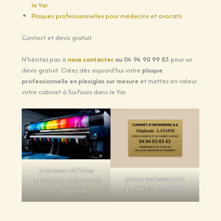
le Var
Plaques professionnelles pour médecins et avocats
Contact et devis gratuit
N’hésitez pas à
nous contacter
au 04 94 90 99 83
pour un
devis gratuit. Créez dès aujourd’hui votre
plaque
professionnelle en plexiglas sur mesure
et mettez en valeur
votre cabinet à Six-Fours dans le Var.
Impression d’affiches
plaque professionnelle
publicitaires personnalisés
plexiglass dans le Var
tout support Var