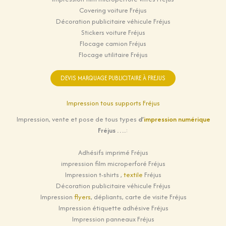
Covering voiture Fréjus
Décoration publicitaire véhicule Fréjus
Stickers voiture Fréjus
Flocage camion Fréjus
Flocage utilitaire Fréjus
DEVIS MARQUAGE PUBLICITAIRE À FREJUS
Impression tous supports Fréjus
Impression, vente et pose de tous types
d’
impression numérique
Fréjus ….
:
Adhésifs imprimé Fréjus
impression film microperforé Fréjus
Impression t-shirts ,
textile
Fréjus
Décoration publicitaire véhicule Fréjus
Impression
flyers
, dépliants, carte de visite Fréjus
Impression étiquette adhésive Fréjus
Impression panneaux Fréjus