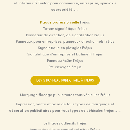
et intérieur à Toulon pour commerce, entreprise, syndic de
copropriété….
:
Plaque professionnelle
Fréjus
Totem signalétique Fréjus
Panneaux de direction, de signalisation Fréjus
Panneaux pour entreprises, panneaux directionnels Fréjus
Signalétique en plexiglas Fréjus
Signalétique d’entreprise et batiment Fréjus
Panneau 4x3m Fréjus
Pré enseigne Fréjus
DEVIS PANNEAU PUBLICITAIRE À FREJUS
Marquage flocage publicitaires tous véhicules Fréjus
Impression, vente et pose de tous types
de marquage et
décoration publicitaires pour tous types de véhicules Fréjus ….
:
Lettrages adhésifs Fréjus
impression film microperforé vitres Fréjus