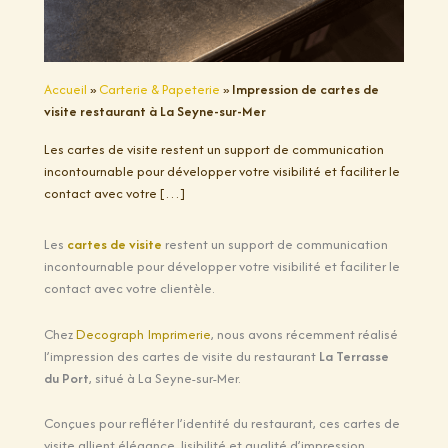
Accueil
»
Carterie & Papeterie
»
Impression de cartes de
visite restaurant à La Seyne-sur-Mer
Les cartes de visite restent un support de communication
incontournable pour développer votre visibilité et faciliter le
contact avec votre […]
Les
cartes de visite
restent un support de communication
incontournable pour développer votre visibilité et faciliter le
contact avec votre clientèle.
Chez
Decograph Imprimerie
, nous avons récemment réalisé
l’impression des cartes de visite du restaurant
La Terrasse
du Port
, situé à La Seyne-sur-Mer.
Conçues pour refléter l’identité du restaurant, ces cartes de
visite allient élégance, lisibilité et qualité d’impression.