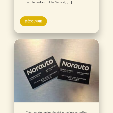
pour le restaurant Le Second, […]
Création de cartes de visite professionnelles