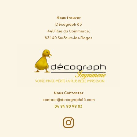
Nous trouver
Décograph 83
440 Rue du Commerce,
83140 Six-Fours-les-Plages
Nous Contacter
contact@decograph83.com
04 94 90 99 83