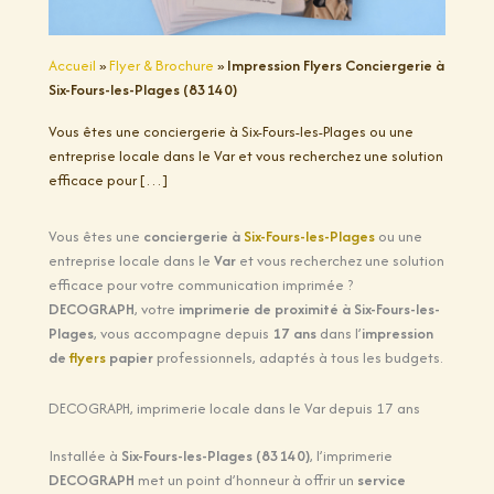
Accueil
»
Flyer & Brochure
»
Impression Flyers Conciergerie à
Six-Fours-les-Plages (83140)
Vous êtes une conciergerie à Six-Fours-les-Plages ou une
entreprise locale dans le Var et vous recherchez une solution
efficace pour […]
Vous êtes une
conciergerie à
Six-Fours-les-Plages
ou une
entreprise locale dans le
Var
et vous recherchez une solution
efficace pour votre communication imprimée ?
DECOGRAPH
, votre
imprimerie de proximité à Six-Fours-les-
Plages
, vous accompagne depuis
17 ans
dans l’
impression
de
flyers
papier
professionnels, adaptés à tous les budgets.
DECOGRAPH, imprimerie locale dans le Var depuis 17 ans
Installée à
Six-Fours-les-Plages (83140)
, l’imprimerie
DECOGRAPH
met un point d’honneur à offrir un
service