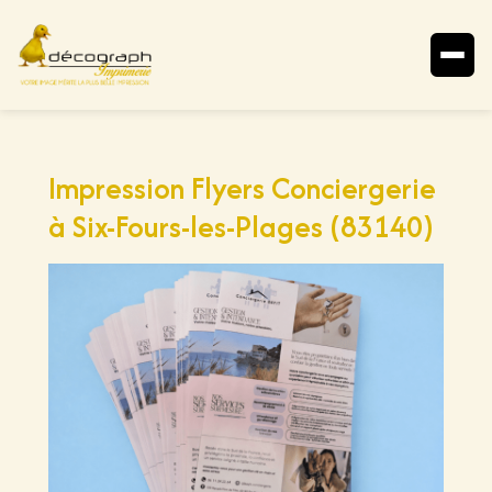
Aller
au
contenu
Impression Flyers Conciergerie
à Six-Fours-les-Plages (83140)