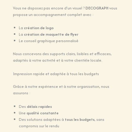
Vous ne disposez pas encore d’un visuel ?
DECOGRAPH
vous
propose un accompagnement complet avec :
La
création de logo
La
création de maquette de flyer
Le conseil graphique personnalisé
Nous concevons des supports clairs, lisibles et efficaces,
adaptés à votre activité et à votre clientèle locale.
Impression rapide et adaptée à tous les budgets
Grâce à notre expérience et à notre organisation, nous
assurons :
Des
délais rapides
Une
qualité constante
Des solutions adaptées à
tous les budgets
, sans
compromis sur le rendu