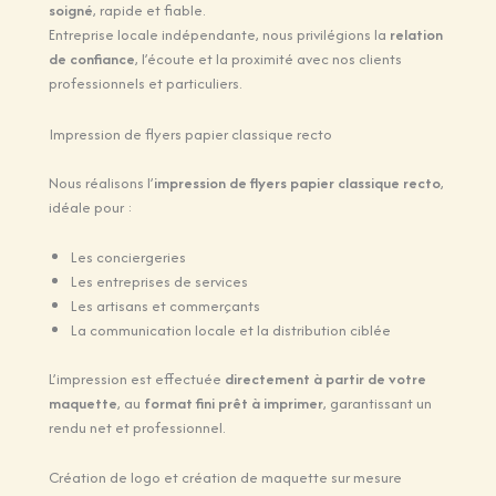
soigné
, rapide et fiable.
Entreprise locale indépendante, nous privilégions la
relation
de confiance
, l’écoute et la proximité avec nos clients
professionnels et particuliers.
Impression de flyers papier classique recto
Nous réalisons l’
impression de flyers papier classique recto
,
idéale pour :
Les conciergeries
Les entreprises de services
Les artisans et commerçants
La communication locale et la distribution ciblée
L’impression est effectuée
directement à partir de votre
maquette
, au
format fini prêt à imprimer
, garantissant un
rendu net et professionnel.
Création de logo et création de maquette sur mesure