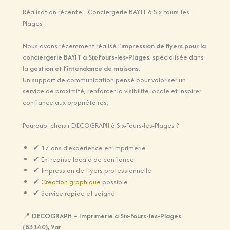
Réalisation récente : Conciergerie BAYIT à Six-Fours-les-
Plages
Nous avons récemment réalisé l’
impression de flyers pour la
conciergerie BAYIT à Six-Fours-les-Plages
, spécialisée dans
la
gestion et l’intendance de maisons
.
Un support de communication pensé pour valoriser un
service de proximité, renforcer la visibilité locale et inspirer
confiance aux propriétaires.
Pourquoi choisir DECOGRAPH à Six-Fours-les-Plages ?
✔ 17 ans d’expérience en imprimerie
✔ Entreprise locale de confiance
✔ Impression de flyers professionnelle
✔
Création graphique
possible
✔ Service rapide et soigné
📍
DECOGRAPH – Imprimerie à Six-Fours-les-Plages
(83140), Var