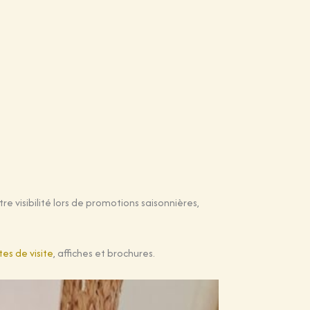
re visibilité lors de promotions saisonnières,
tes de visite
, affiches et brochures.