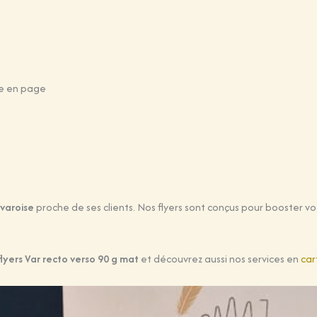
se en page
 varoise
proche de ses clients. Nos flyers sont conçus pour booster vot
yers Var recto verso 90 g mat
et découvrez aussi nos services en
car