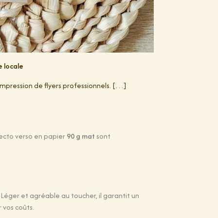
e locale
impression de flyers professionnels. […]
 recto verso en papier
90 g mat
sont
éger et agréable au toucher, il garantit un
 vos coûts.