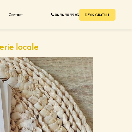
e
Contact
📞
04 94 90 99 83
DEVIS GRATUIT
erie locale