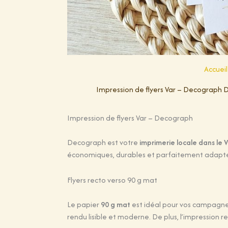
Accueil
Impression de flyers Var – Decograph De
Impression de flyers Var – Decograph
Decograph est votre
imprimerie locale dans le 
économiques, durables et parfaitement adapté
Flyers recto verso 90 g mat
Le papier
90 g mat
est idéal pour vos campagnes
rendu lisible et moderne. De plus, l’impressio